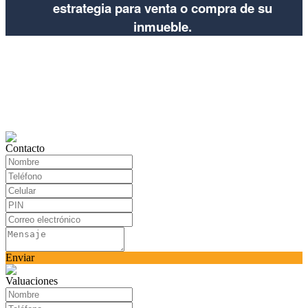
estrategia para venta o compra de su
inmueble.
Contacto
Enviar
Valuaciones