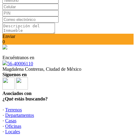
Enviar
0
Encuéntranos en
56-40006110
Magdalena Contreras, Ciudad de México
Síguenos en
Asociados con
¿Qué estás buscando?
·
Terrenos
·
Departamentos
·
Casas
·
Oficinas
·
Locales